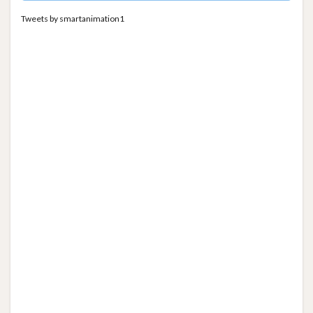
Tweets by smartanimation1