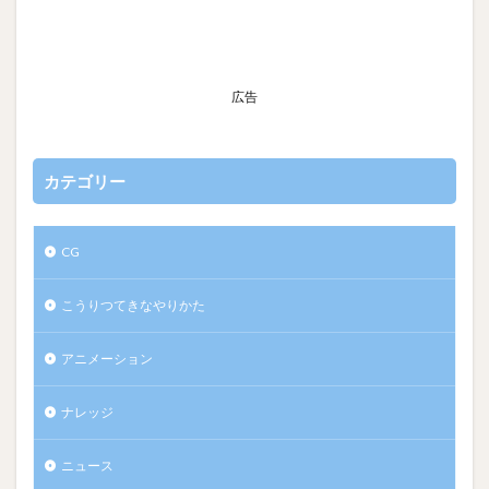
広告
カテゴリー
CG
こうりつてきなやりかた
アニメーション
ナレッジ
ニュース