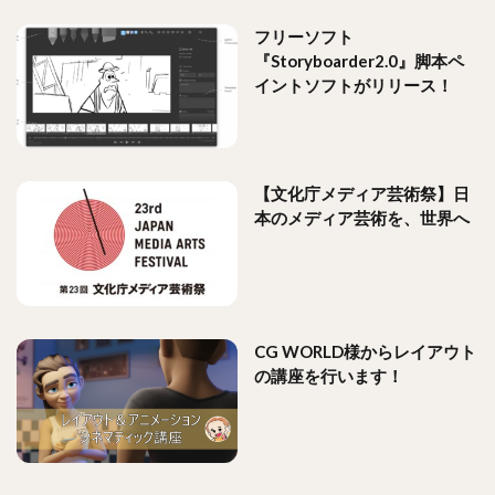
フリーソフト
『Storyboarder2.0』脚本ペ
イントソフトがリリース！
【文化庁メディア芸術祭】日
本のメディア芸術を、世界へ
CG WORLD様からレイアウト
の講座を行います！