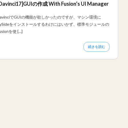
Davinci17]GUIの作成 With Fusion’s UI Manager
DavinciでGUIの機能が欲しかったのですが、マシン環境に
PySideをインストールするわけにはいかず、標準モジュールの
usionを使 […]
続きを読む