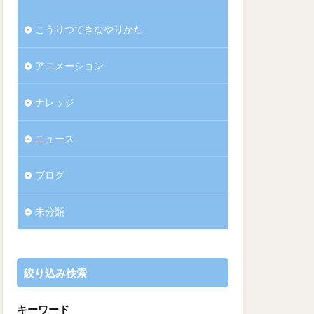
こうりつてきなやりかた
アニメーション
ナレッジ
ニュース
ブログ
未分類
絞り込み検索
キーワード