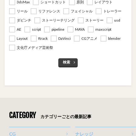
3dsMax
ショートカット
原則
レイアウト
リール
リファレンス
フェイシャル
トレーラー
ダビンチ
ストーリーテリング
ストーリー
usd
AE
script
pipeline
MAYA
maxscript
Layout
ftrack
DaVinci
CGアニメ
blender
文化庁メディア芸術祭
検索
CATEGORY
カテゴリーごとの最新記事
CG
ナレッジ