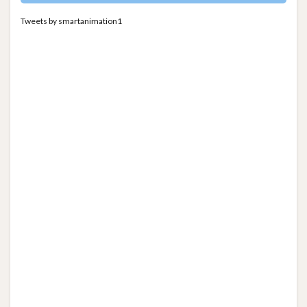
Tweets by smartanimation1