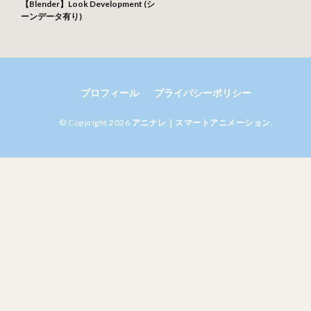
【Blender】Look Development (シ
ーンデータ有り)
プロフィール
プライバシーポリシー
© Copyright 2026
アニナレ｜スマートアニメーション
.