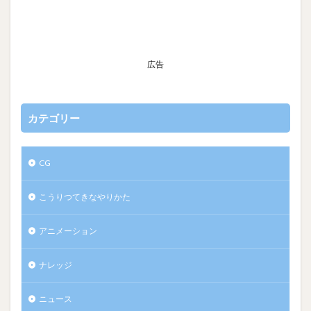
広告
カテゴリー
CG
こうりつてきなやりかた
アニメーション
ナレッジ
ニュース