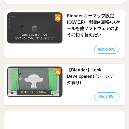
Blender キーマップ設定
(Q,W,E,R) 移動•回転•スケ
ールを他ソフトウェアのよ
うに切り替えたい
続きを読む
【Blender】Look
Development (シーンデー
タ有り)
続きを読む