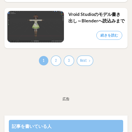
Vroid Studioのモデル書き
出し～Blenderへ読込みまで
続きを読む
1
2
3
Next
広告
記事を書いている人