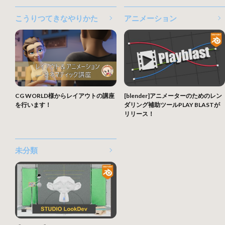
こうりつてきなやりかた
アニメーション
CG WORLD様からレイアウトの講座
[blender]アニメーターのためのレン
を行います！
ダリング補助ツールPLAY BLASTが
リリース！
未分類