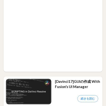
[Davinci17]GUIの作成 With
Fusion’s UI Manager
続きを読む