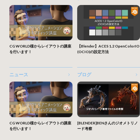
CG WORLD様からレイアウトの講座
【Blender】ACES 1.2 OpenColorIO
を行います！
(OCIO)の設定方法
ニュース
ブログ
CG WORLD様からレイアウトの講座
[BLENDER]BENさんのジオメトリノ
を行います！
ード考察