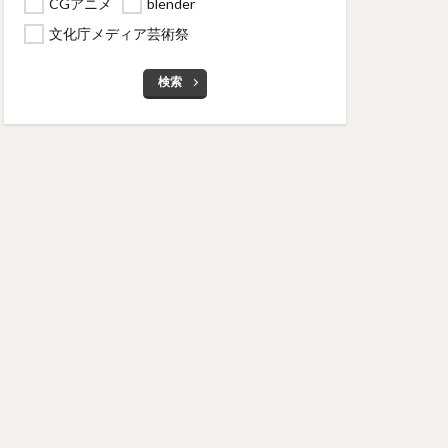
CGアニメ
blender
文化庁メディア芸術祭
検索