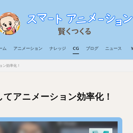
ーム
アニメーション
ナレッジ
CG
ブログ
ニュース
ション効率化！
存してアニメーション効率化！