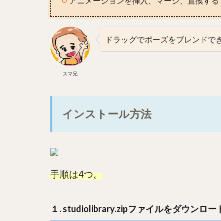
アニメーションを挿入、マージ、置換する
ドラッグでポーズをブレンドで
スマ兄
インストール方法
手順は4つ。
１. studiolibrary.zipファイルをダウ