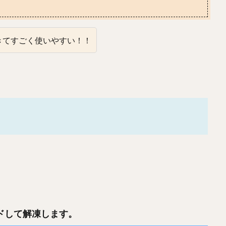
きてすごく使いやすい！！
ンロードして解凍します。