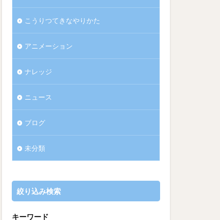
こうりつてきなやりかた
アニメーション
ナレッジ
ニュース
ブログ
未分類
絞り込み検索
キーワード