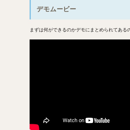
デモムービー
まずは何ができるのかデモにまとめられてある