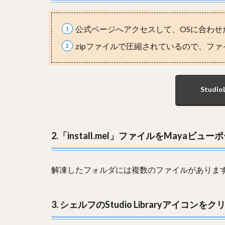
公式ページへアクセスして、OSに合わ
zipファイルで圧縮されているので、フ
Studi
2.「install.mel」ファイルをMay
解凍したフォルダには複数のファイルがありま
3. シェルフのStudio Libraryアイコ