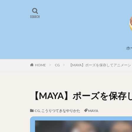
ホ
HOME
CG
【MAYA】ポーズを保存してアニメー
【MAYA】ポーズを保
CG
,
こうりつてきなやりかた
MAYA